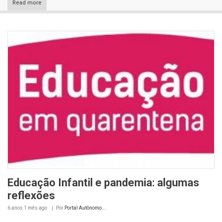
Read more
Educação Infantil e pandemia: algumas
reflexões
6 anos 1 mês
ago
Por
Portal Autônomo...