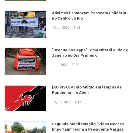
Ativistas Promovem Passeata Solidária
no Centro do Rio
19 jul, 2020 - 19:13
"Breque dos Apps" Toma Niterói e Rio de
Janeiro no Dia Primeiro
1 jul, 2020 - 17:47
[AO VIVO] Apoio Mútuo em tempos de
Pandemia... e Além
13 jun, 2020 - 16:17
Segunda Manifestação “Vidas Negras
Importam” Fecha a Presidente Vargas