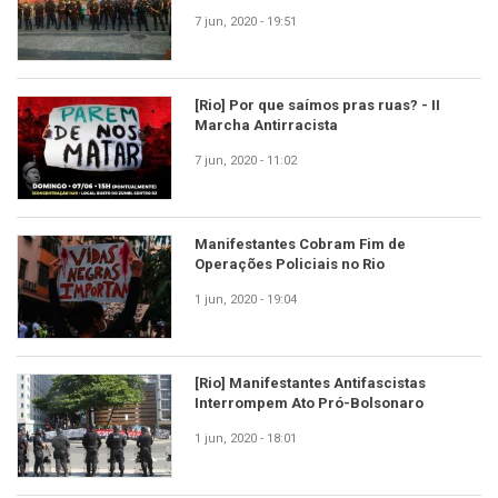
7 jun, 2020 - 19:51
[Rio] Por que saímos pras ruas? - II
Marcha Antirracista
7 jun, 2020 - 11:02
Manifestantes Cobram Fim de
Operações Policiais no Rio
1 jun, 2020 - 19:04
[Rio] Manifestantes Antifascistas
Interrompem Ato Pró-Bolsonaro
1 jun, 2020 - 18:01