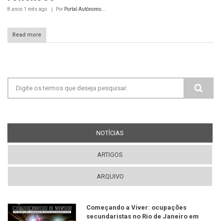
8 anos 1 mês
ago
Por
Portal Autônomo...
Read more
Formulário de busca
NOTÍCIAS
(ABA ATIVA)
ARTIGOS
ARQUIVO
Começando a Viver: ocupações
secundaristas no Rio de Janeiro em