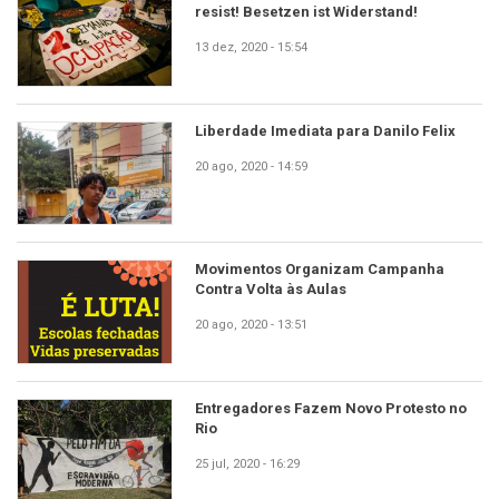
resist! Besetzen ist Widerstand!
13 dez, 2020 - 15:54
Liberdade Imediata para Danilo Felix
20 ago, 2020 - 14:59
Movimentos Organizam Campanha
Contra Volta às Aulas
20 ago, 2020 - 13:51
Entregadores Fazem Novo Protesto no
Rio
25 jul, 2020 - 16:29