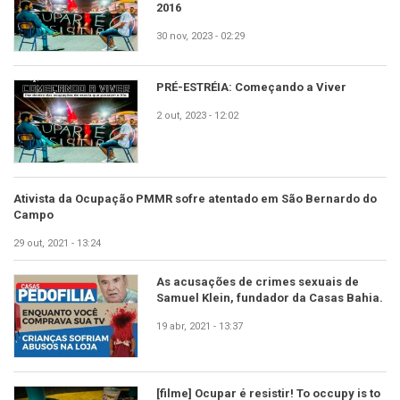
2016
30 nov, 2023 - 02:29
PRÉ-ESTRÉIA: Começando a Viver
2 out, 2023 - 12:02
Ativista da Ocupação PMMR sofre atentado em São Bernardo do
Campo
29 out, 2021 - 13:24
As acusações de crimes sexuais de
Samuel Klein, fundador da Casas Bahia.
19 abr, 2021 - 13:37
[filme] Ocupar é resistir! To occupy is to